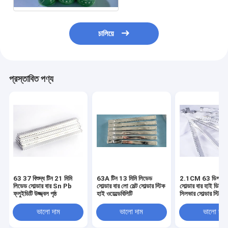
চালিয়ে
প্রস্তাবিত পণ্য
63 37 বিশুদ্ধ টিন 21 মিমি
63A টিন 13 মিমি লিডেড
2.1CM 63 ডিগ্রী ল
লিডেড সোল্ডার বার Sn Pb
সোল্ডার বার লো মেল্ট সোল্ডার স্টিক
সোল্ডার বার হাই ডিফি
ফ্লুইডিটি উজ্জ্বল পৃষ্ঠ
হাই ওয়েল্ডেবিলিটি
সিলভার সোল্ডার স্টিকস
ভালো দাম
ভালো দাম
ভালো দাম