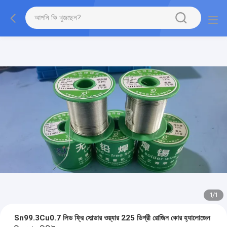
1
/
1
Sn99.3Cu0.7 লিড ফ্রি সোল্ডার ওয়্যার 225 ডিগ্রী রোজিন কোর হ্যালোজেন