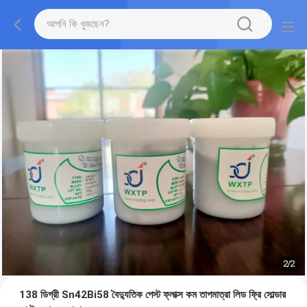
2
/
2
138 ডিগ্রী Sn42Bi58 বৈদ্যুতিক পেস্ট ফ্লাক্স কম তাপমাত্রা লিড ফ্রি সোল্ডার